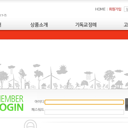
아이디
패스워드