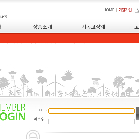
아이디
패스워드