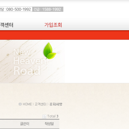
Total
3